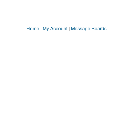
Home
|
My Account
|
Message Boards