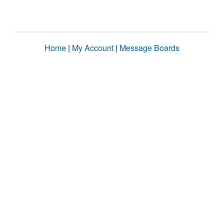
Home
|
My Account
|
Message Boards