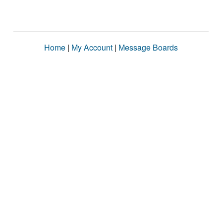
Home
|
My Account
|
Message Boards