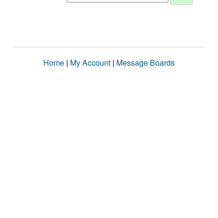
Home
|
My Account
|
Message Boards