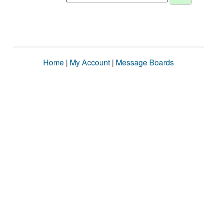
Home
|
My Account
|
Message Boards