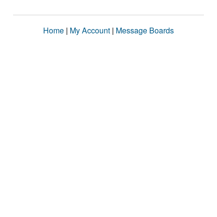
Home
|
My Account
|
Message Boards