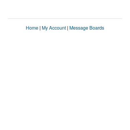
Home
|
My Account
|
Message Boards