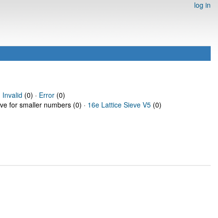
log in
·
Invalid
(0) ·
Error
(0)
eve for smaller numbers (0) ·
16e Lattice Sieve V5
(0)