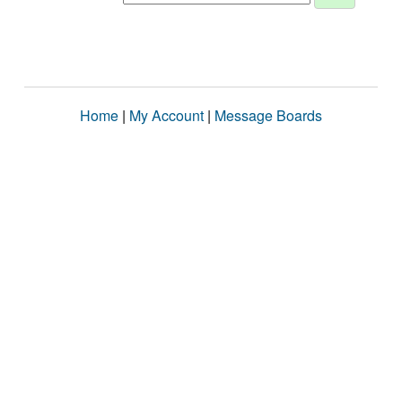
Home
|
My Account
|
Message Boards