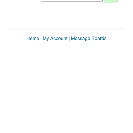
Home
|
My Account
|
Message Boards