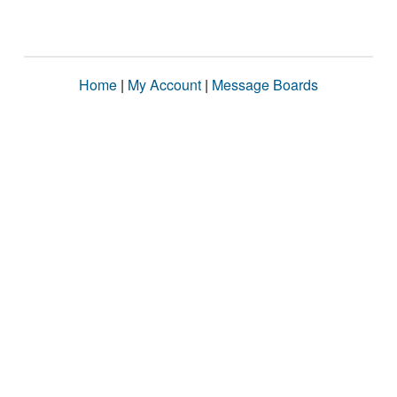
Home
|
My Account
|
Message Boards