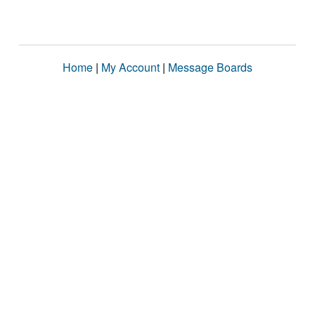
Home
|
My Account
|
Message Boards