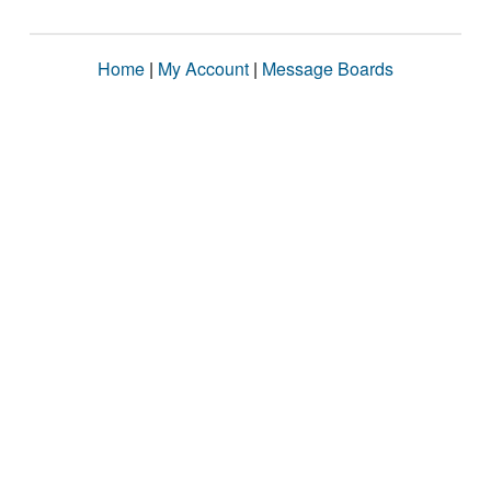
Home
|
My Account
|
Message Boards