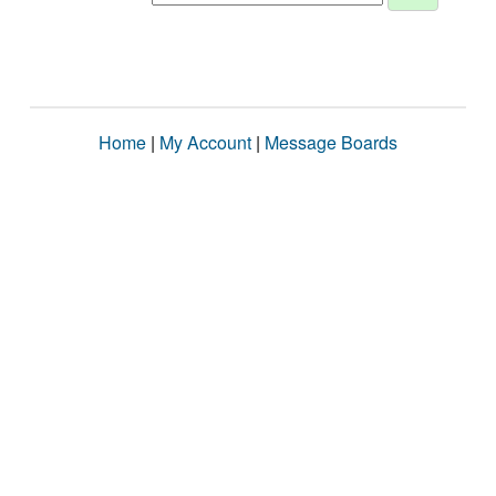
Home
|
My Account
|
Message Boards