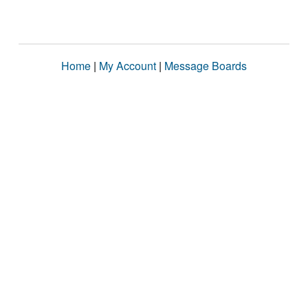
Home
|
My Account
|
Message Boards