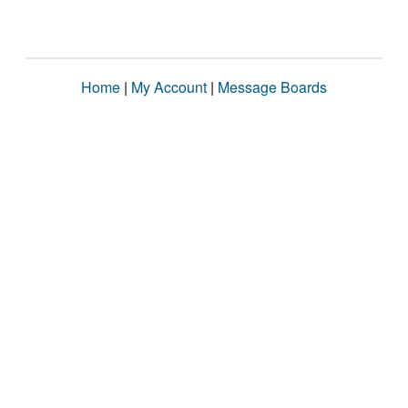
Home
|
My Account
|
Message Boards