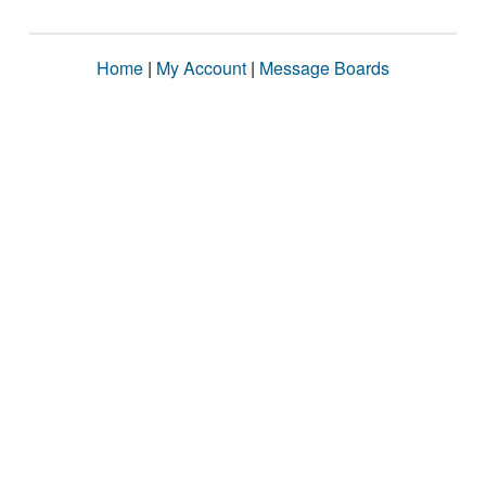
Home
|
My Account
|
Message Boards