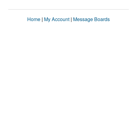
Home
|
My Account
|
Message Boards