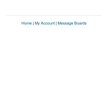
Home
|
My Account
|
Message Boards