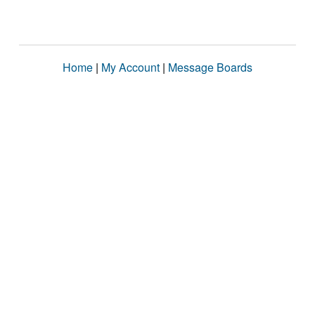
Home
|
My Account
|
Message Boards