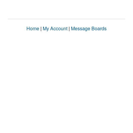
Home
|
My Account
|
Message Boards