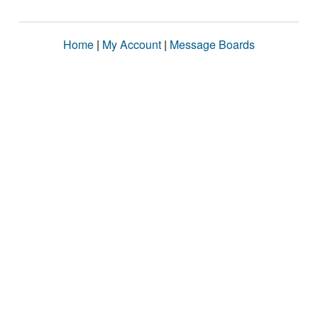
Home
|
My Account
|
Message Boards