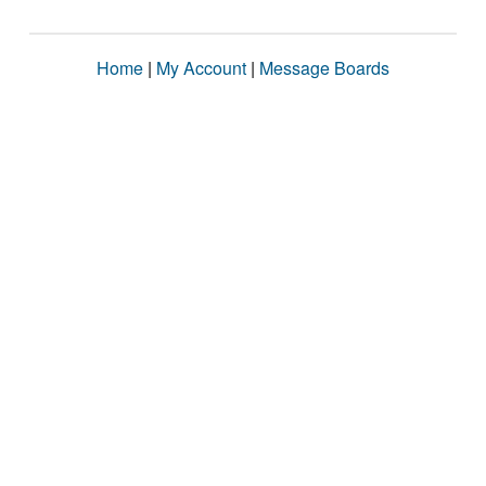
Home
|
My Account
|
Message Boards