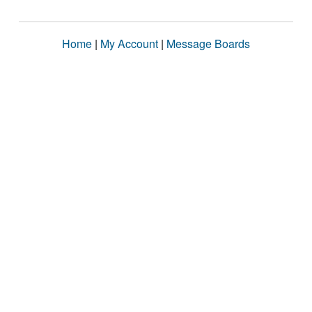
Home
|
My Account
|
Message Boards