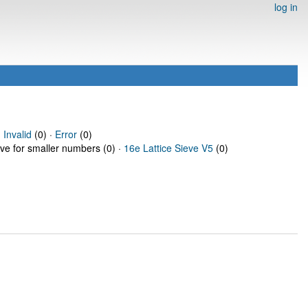
log in
·
Invalid
(0) ·
Error
(0)
eve for smaller numbers (0) ·
16e Lattice Sieve V5
(0)