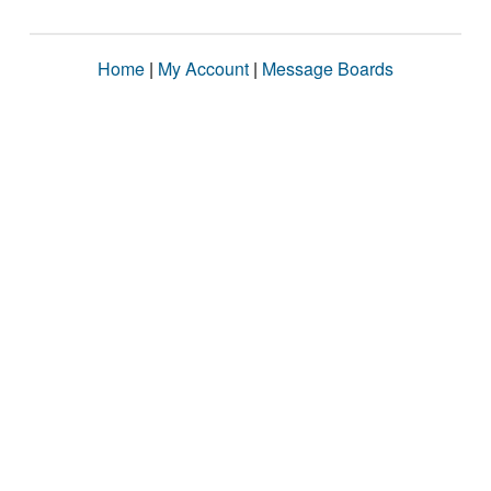
Home
|
My Account
|
Message Boards