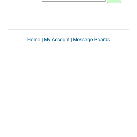
Home
|
My Account
|
Message Boards