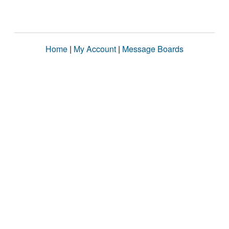
Home
|
My Account
|
Message Boards