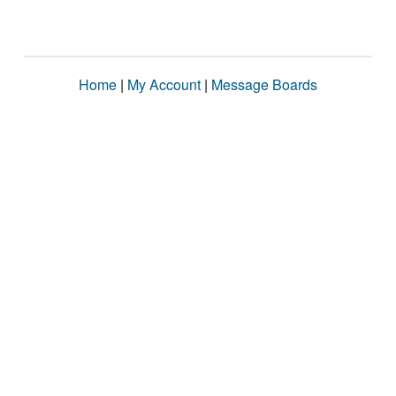
Home
|
My Account
|
Message Boards