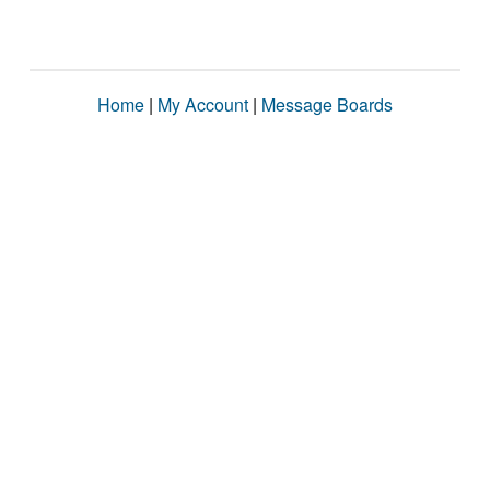
Home
|
My Account
|
Message Boards