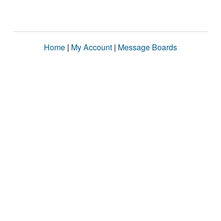
Home
|
My Account
|
Message Boards