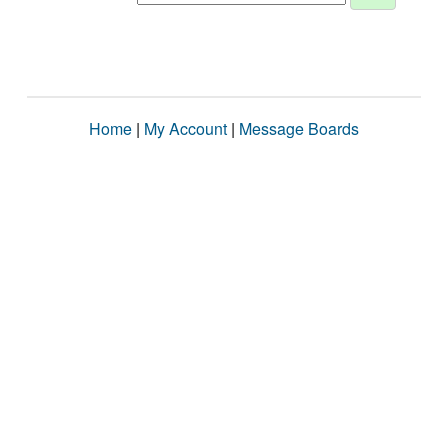
Home
|
My Account
|
Message Boards