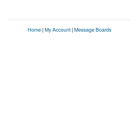
Home
|
My Account
|
Message Boards