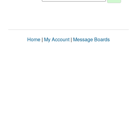
Home
|
My Account
|
Message Boards