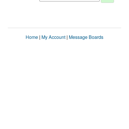
Home
|
My Account
|
Message Boards