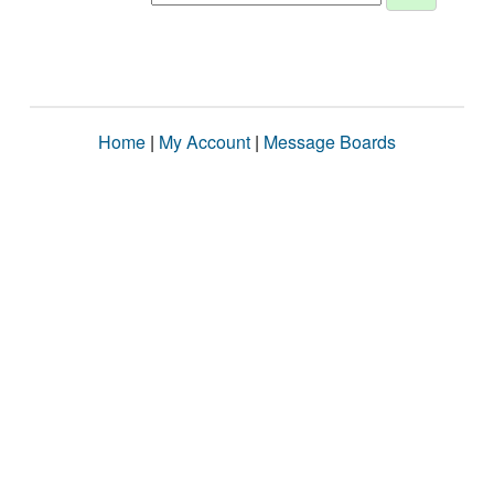
Home
|
My Account
|
Message Boards