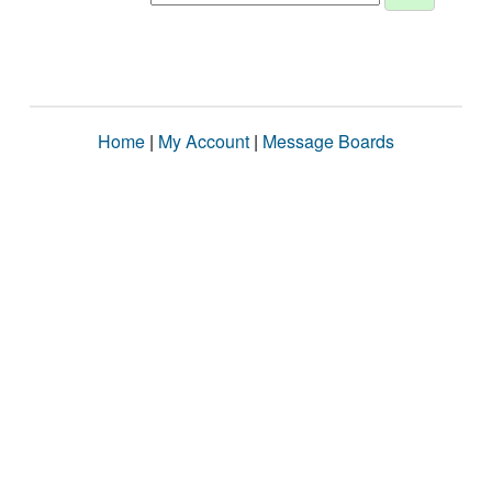
Home
|
My Account
|
Message Boards