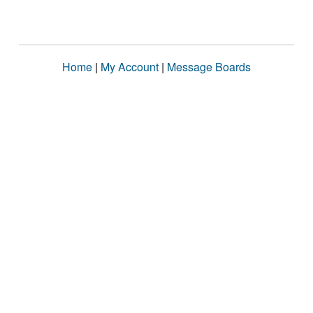
Home
|
My Account
|
Message Boards