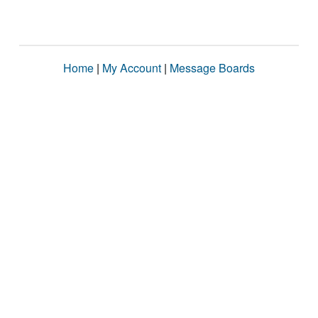
Home
|
My Account
|
Message Boards