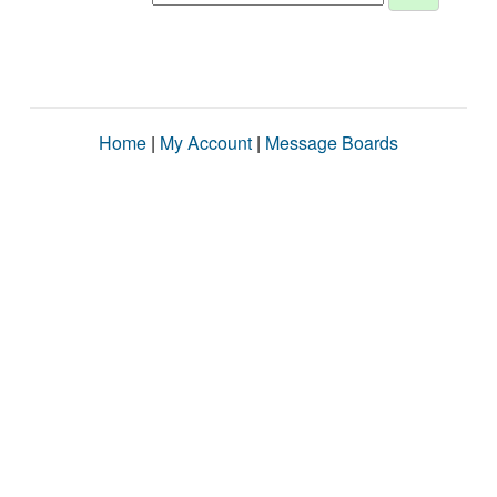
Home
|
My Account
|
Message Boards