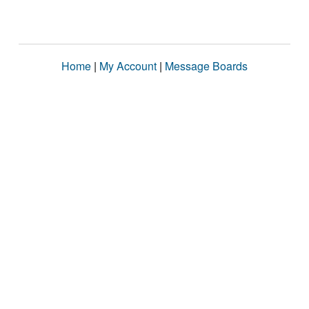
Home
|
My Account
|
Message Boards