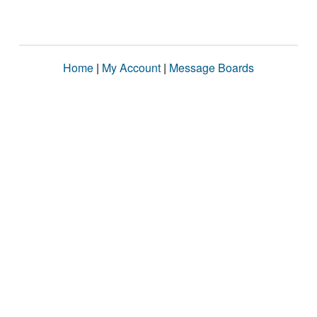
Home
|
My Account
|
Message Boards