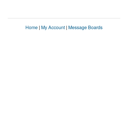
Home
|
My Account
|
Message Boards