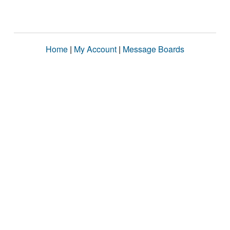
Home
|
My Account
|
Message Boards