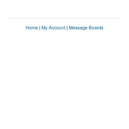
Home
|
My Account
|
Message Boards