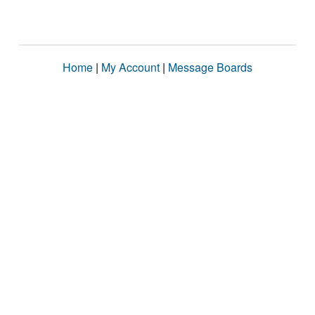
Home
|
My Account
|
Message Boards