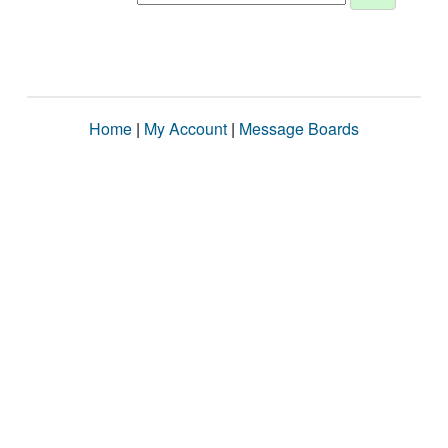
Home
|
My Account
|
Message Boards