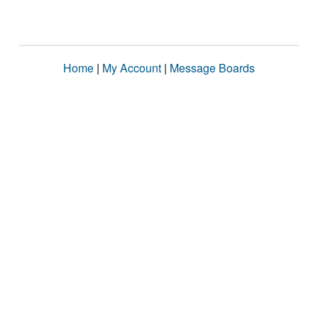
Home
|
My Account
|
Message Boards