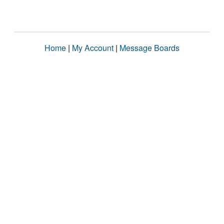
Home
|
My Account
|
Message Boards