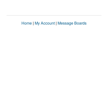
Home
|
My Account
|
Message Boards